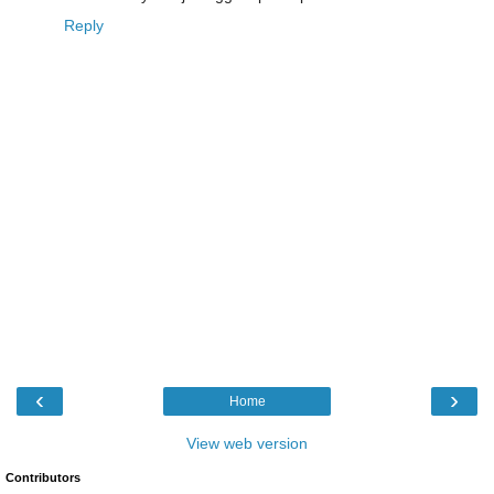
Reply
‹
›
Home
View web version
Contributors