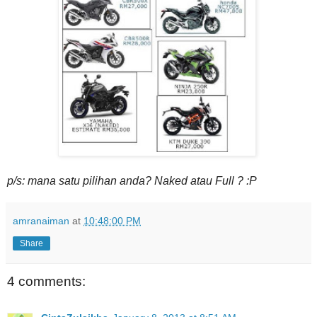
p/s: mana satu pilihan anda? Naked atau Full ? :P
amranaiman
at
10:48:00 PM
Share
4 comments: